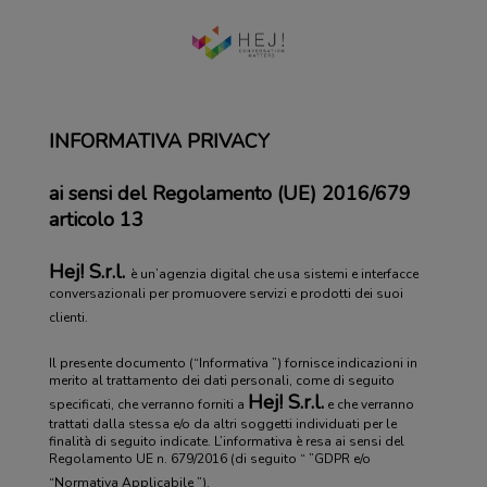
INFORMATIVA PRIVACY
ai sensi del Regolamento (UE) 2016/679
articolo 13
Hej! S.r.l.
è un’agenzia digital che usa sistemi e interfacce
conversazionali per promuovere servizi e prodotti dei suoi
clienti.
Il presente documento (“Informativa ”) fornisce indicazioni in
merito al trattamento dei dati personali, come di seguito
Hej! S.r.l.
specificati, che verranno forniti a
e che verranno
trattati dalla stessa e/o da altri soggetti individuati per le
finalità di seguito indicate. L’informativa è resa ai sensi del
Regolamento UE n. 679/2016 (di seguito “ ”GDPR e/o
“
Normativa Applicabile ”).